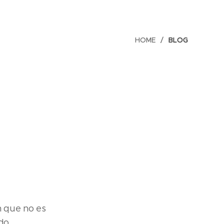
HOME
BLOG
n que no es
do