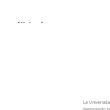
Viajando
La Universida
demasiado t