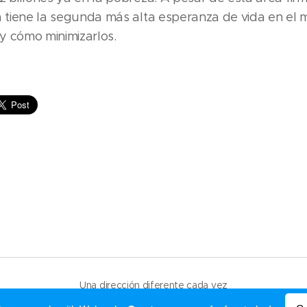
ía tiene la segunda más alta esperanza de vida en el
y cómo minimizarlos.
Una dirección diferente cada vez
Powered by
Webnode