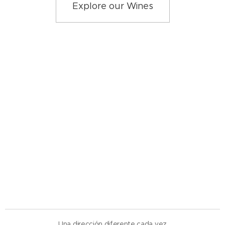
Explore our Wines
Una dirección diferente cada vez