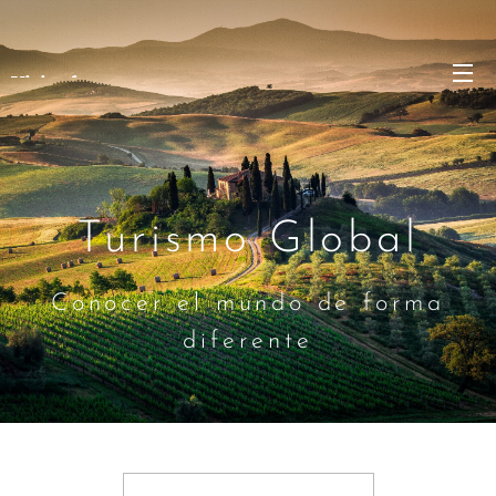
Viajando
Turismo Global
Conocer el mundo de forma
diferente